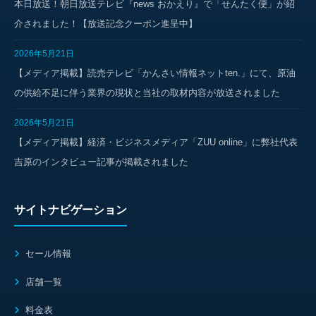
本日放送！朝日放送テレビ『news おかえり』で「せんたく便」が紹
介されました！【放送記念クーポン進呈中】
2026年5月21日
【メディア掲載】読売テレビ「かんさい情報ネットten.」にて、原油
の供給不足に伴う業界の現状と当社の取材内容が放送されました
2026年5月21日
【メディア掲載】経済・ビジネスメディア「ZUU online」に弊社代表
吉原のインタビュー記事が掲載されました
サイトナビゲーション
セール情報
店舗一覧
料金表