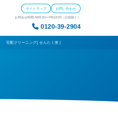
サイトマップ
お問い合わせ
お問合せ時間 AM9:00〜PM18:00（日祝除く）
0120-39-2904
宅配クリーニング[ せんたく便 ]