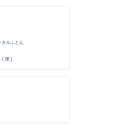
ンタルふとん
く便 ]