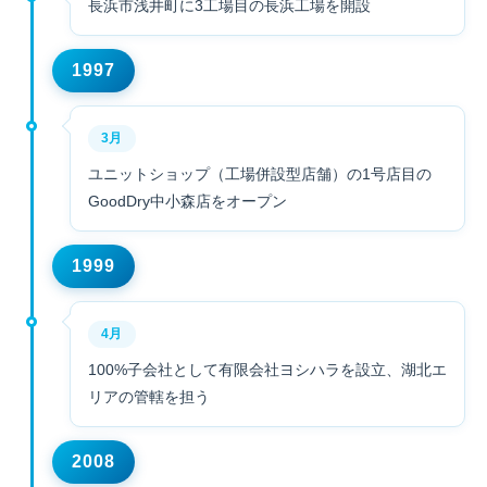
長浜市浅井町に3工場目の長浜工場を開設
1997
3月
ユニットショップ（工場併設型店舗）の1号店目の
GoodDry中小森店をオープン
1999
4月
100%子会社として有限会社ヨシハラを設立、湖北エ
リアの管轄を担う
2008