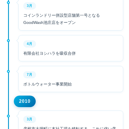
3月
コインランドリー併設型店舗第一号となる
GoodWash池庄店をオープン
4月
有限会社ヨシハラを吸収合併
7月
ボトルウォーター事業開始
2010
3月
彦根市大堀町に本社工場を移転する、これに伴い彦