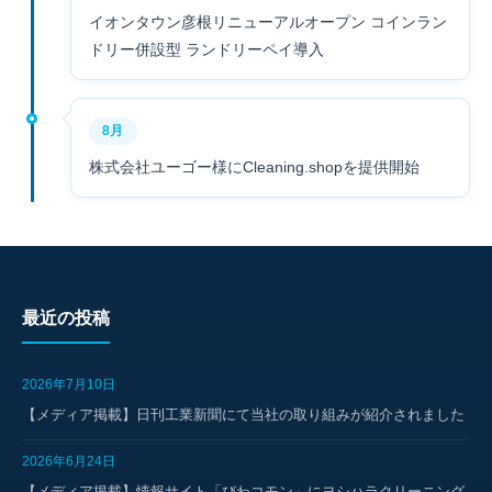
イオンタウン彦根リニューアルオープン コインラン
ドリー併設型 ランドリーペイ導入
8月
株式会社ユーゴー様にCleaning.shopを提供開始
最近の投稿
2026年7月10日
【メディア掲載】日刊工業新聞にて当社の取り組みが紹介されました
2026年6月24日
【メディア掲載】情報サイト「びわコモン」にヨシハラクリーニング