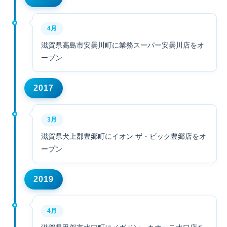
4月
滋賀県高島市安曇川町に業務スーパー安曇川店をオ
ープン
2017
3月
滋賀県犬上郡豊郷町にイオン ザ・ビック豊郷店をオ
ープン
2019
4月