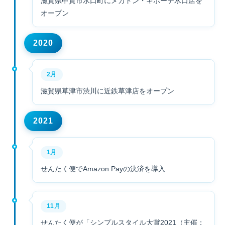
滋賀県甲賀市水口町にメガドン・キホーテ水口店を
オープン
2020
2月
滋賀県草津市渋川に近鉄草津店をオープン
2021
1月
せんたく便でAmazon Payの決済を導入
11月
せんたく便が「シンプルスタイル大賞2021（主催：