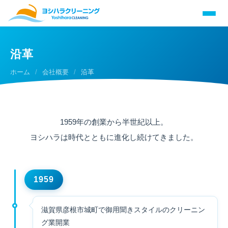
沿革
ホーム
/
会社概要
/
沿革
1959年の創業から半世紀以上。
ヨシハラは時代とともに進化し続けてきました。
1959
滋賀県彦根市城町で御用聞きスタイルのクリーニン
グ業開業