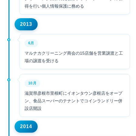
得を行い個人情報保護に務める
2013
6月
マルナカクリーニング商会の15店舗を営業譲渡と工
場の譲渡を受ける
10月
滋賀県彦根市里根町にイオンタウン彦根店をオープ
ン、食品スーパーのテナントでコインランドリー併
設店開設
2014