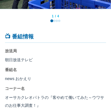
2
/ 4
📺 番組情報
放送局
朝日放送テレビ
番組名
news おかえり
コーナー名
オーサカクレオパトラの『客やめて働いてみた～ウワサ
のお仕事大調査！』