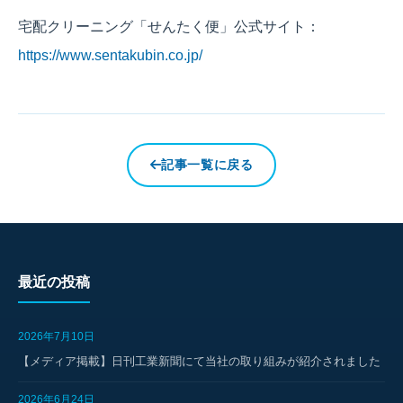
宅配クリーニング「せんたく便」公式サイト：
https://www.sentakubin.co.jp/
記事一覧に戻る
最近の投稿
2026年7月10日
【メディア掲載】日刊工業新聞にて当社の取り組みが紹介されました
2026年6月24日