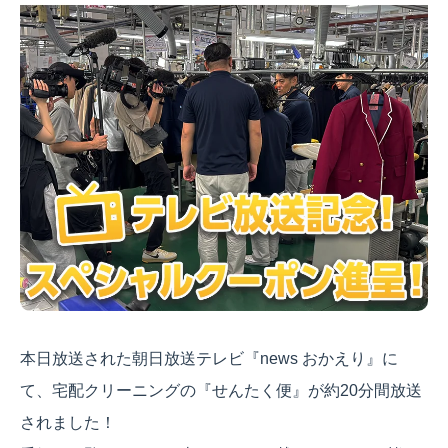
本日放送された朝日放送テレビ『news おかえり』に
て、宅配クリーニングの『せんたく便』が約20分間放送
されました！