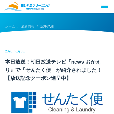
ホーム
/
最新情報
/
記事詳細
2026年6月3日
本日放送！朝日放送テレビ『news おかえ
り』で「せんたく便」が紹介されました！
【放送記念クーポン進呈中】